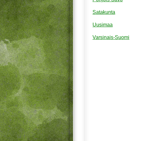
Satakunta
Uusimaa
Varsinais-Suomi