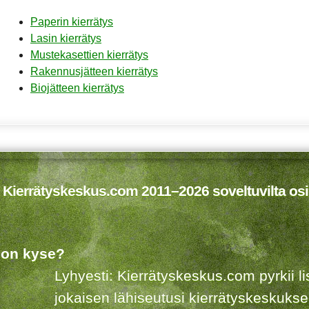
Paperin kierrätys
Lasin kierrätys
Mustekasettien kierrätys
Rakennusjätteen kierrätys
Biojätteen kierrätys
 Kierrätyskeskus.com 2011–2026 soveltuvilta osi
 on kyse?
Lyhyesti: Kierrätyskeskus.com pyrkii 
jokaisen lähiseutusi kierrätyskeskuks