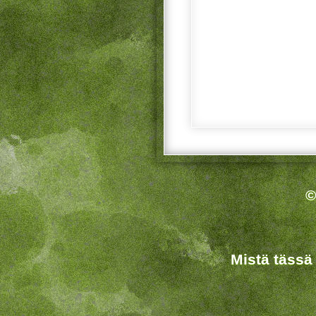
©
Mistä tässä