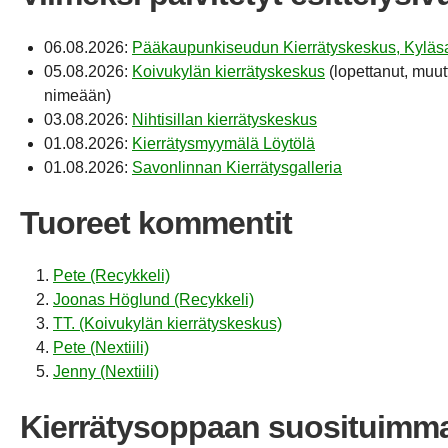
06.08.2026:
Pääkaupunkiseudun Kierrätyskeskus, Kyläsa
05.08.2026:
Koivukylän kierrätyskeskus
(lopettanut, muut
nimeään)
03.08.2026:
Nihtisillan kierrätyskeskus
01.08.2026:
Kierrätysmyymälä Löytölä
01.08.2026:
Savonlinnan Kierrätysgalleria
Tuoreet kommentit
Pete (Recykkeli)
Joonas Höglund (Recykkeli)
TT. (Koivukylän kierrätyskeskus)
Pete (Nextiili)
Jenny (Nextiili)
Kierrätysoppaan suosituimm