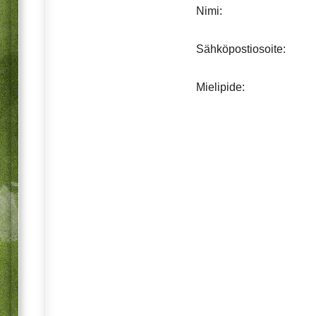
Nimi:
Sähköpostiosoite:
Mielipide: