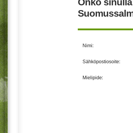
Onko sinull
Suomussalme
Nimi:
Sähköpostiosoite:
Mielipide: