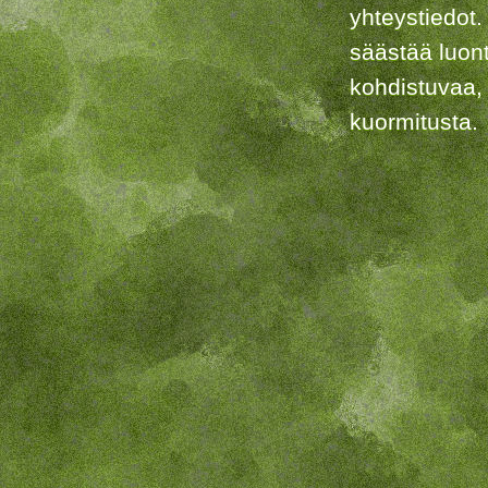
yhteystiedot.
säästää luon
kohdistuvaa,
kuormitusta.