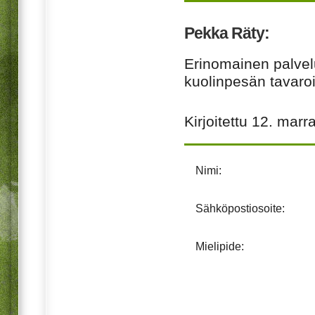
Pekka Räty:
Erinomainen palvel
kuolinpesän tavaroi
Kirjoitettu
12. marr
Nimi:
Sähköpostiosoite:
Mielipide: