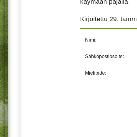
käymään pajalla.
Kirjoitettu
29. tamm
Nimi:
Sähköpostiosoite:
Mielipide: