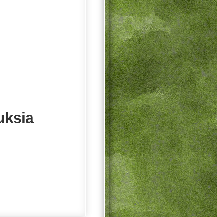
uksia