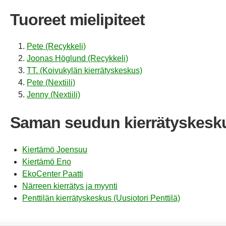
Tuoreet mielipiteet
Pete (Recykkeli)
Joonas Höglund (Recykkeli)
TT. (Koivukylän kierrätyskeskus)
Pete (Nextiili)
Jenny (Nextiili)
Saman seudun kierrätyskesk
Kiertämö Joensuu
Kiertämö Eno
EkoCenter Paatti
Närreen kierrätys ja myynti
Penttilän kierrätyskeskus (Uusiotori Penttilä)