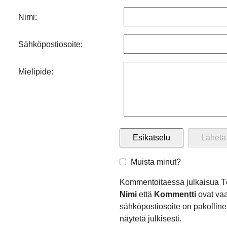
Nimi:
Sähköpostiosoite:
Mielipide:
Muista minut?
Kommentoitaessa julkaisua Tö
Nimi
että
Kommentti
ovat vaa
sähköpostiosoite on pakollinen
näytetä julkisesti.