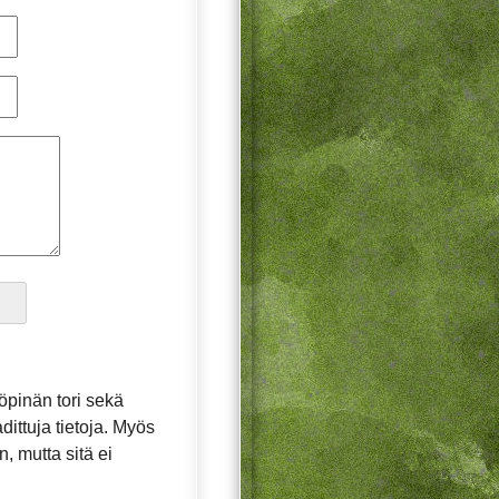
pinän tori sekä
dittuja tietoja. Myös
, mutta sitä ei