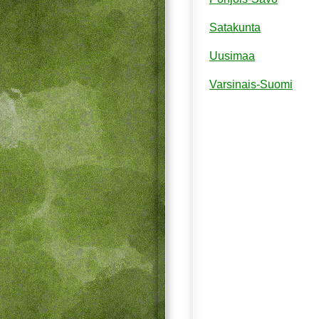
Satakunta
Uusimaa
Varsinais-Suomi