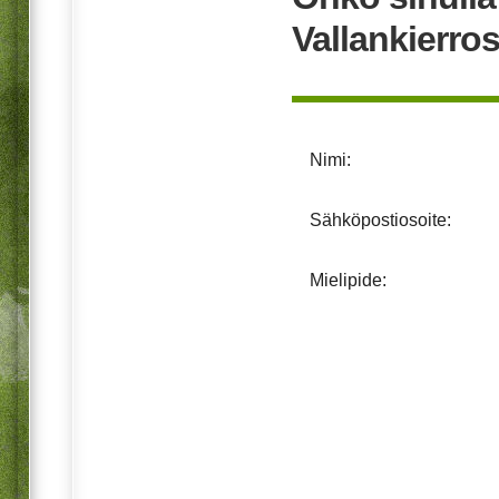
Vallankierro
Nimi:
Sähköpostiosoite:
Mielipide: