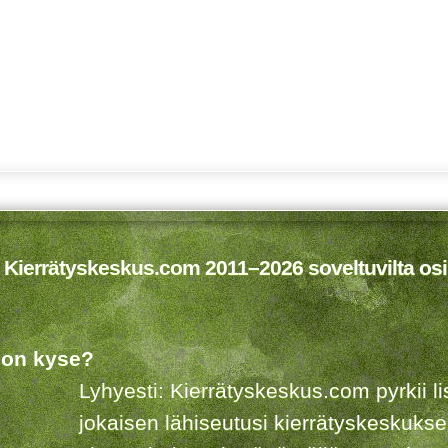
 Kierrätyskeskus.com 2011–2026 soveltuvilta osi
 on kyse?
Lyhyesti: Kierrätyskeskus.com pyrkii 
jokaisen lähiseutusi kierrätyskeskuks