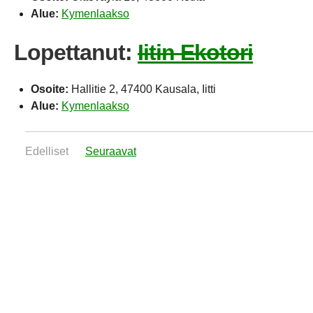
Alue:
Kymenlaakso
Lopettanut:
Iitin Ekotori
Osoite:
Hallitie 2, 47400 Kausala, Iitti
Alue:
Kymenlaakso
Edelliset
Seuraavat