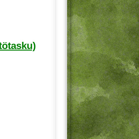
tötasku)