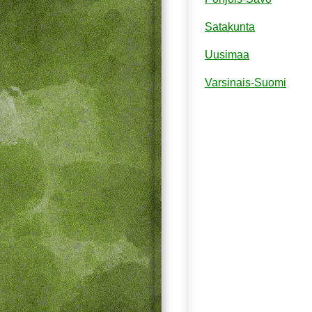
Satakunta
Uusimaa
Varsinais-Suomi