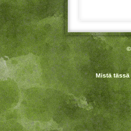
©
Mistä tässä