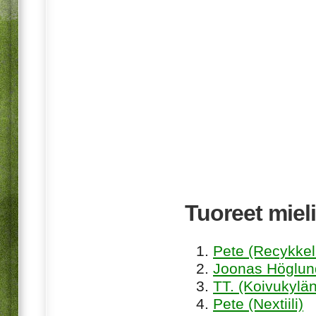
Tuoreet mieli
Pete (Recykkel
Joonas Höglund
TT. (Koivukylän
Pete (Nextiili)