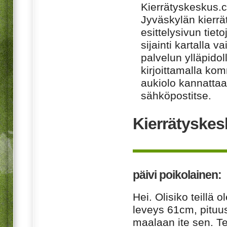
Kierrätyskeskus.
Jyväskylän kierr
esittelysivun tiet
sijainti kartalla v
palvelun ylläpido
kirjoittamalla ko
aukiolo kannattaa 
sähköpostitse.
Kierrätyskes
päivi poikolainen:
Hei. Olisiko teillä 
leveys 61cm, pituu
maalaan ite sen. Te