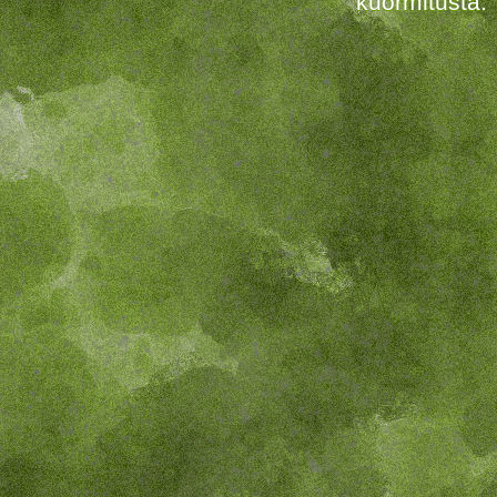
kuormitusta.