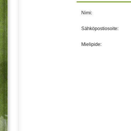
Nimi:
Sähköpostiosoite:
Mielipide: