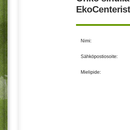
EkoCenteris
Nimi:
Sähköpostiosoite:
Mielipide: