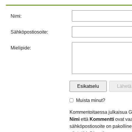
Nimi:
Sähköpostiosoite:
Mielipide:
Muista minut?
Kommentoitaessa julkaisua G
Nimi
että
Kommentti
ovat vaa
sähköpostiosoite on pakollinen