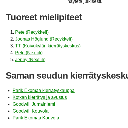
näytetä julkisesti.
Tuoreet mielipiteet
Pete (Recykkeli)
Joonas Höglund (Recykkeli)
TT. (Koivukylän kierrätyskeskus)
Pete (Nextiili)
Jenny (Nextiili)
Saman seudun kierrätyskesk
Parik Ekomaa kierrätyskauppa
Kotkan kierrätys ja avustus
Goodwill Jumalniemi
Goodwill Kouvola
Parik Ekomaa Kouvola