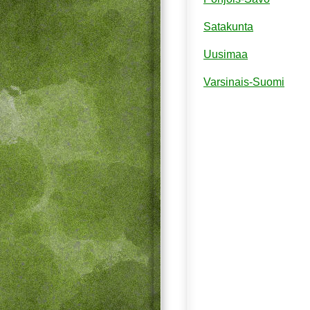
Satakunta
Uusimaa
Varsinais-Suomi