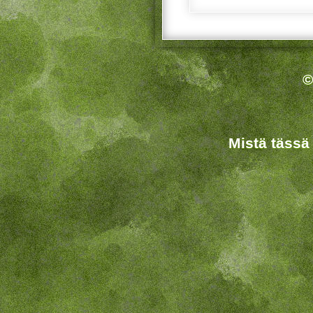
©
Mistä tässä