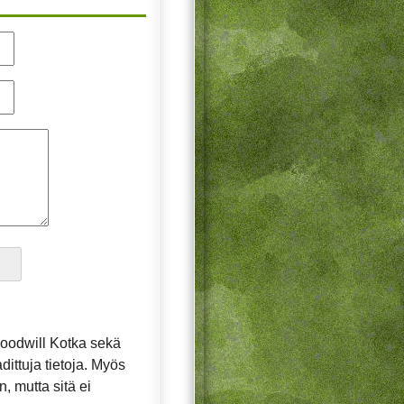
oodwill Kotka sekä
dittuja tietoja. Myös
, mutta sitä ei