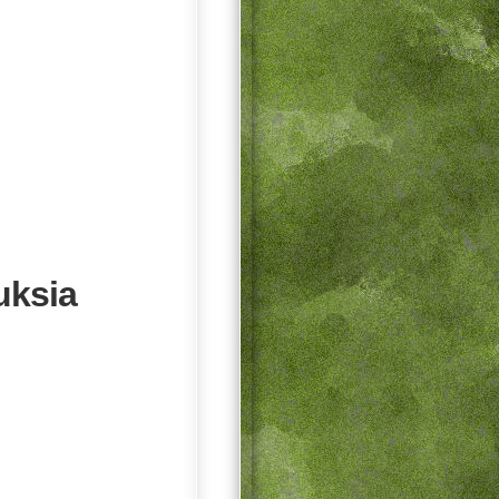
uksia