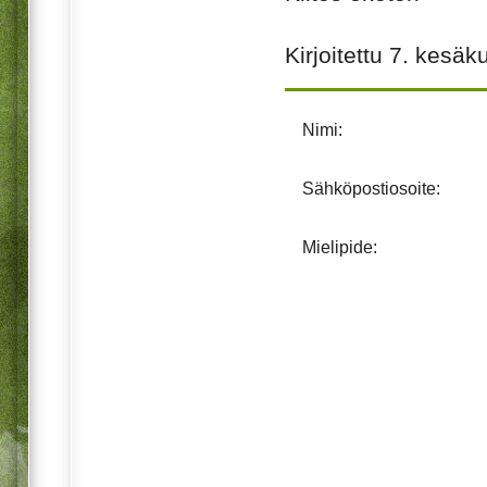
Kirjoitettu
7. kesäk
Nimi:
Sähköpostiosoite:
Mielipide: