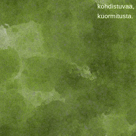
kohdistuvaa,
kuormitusta.