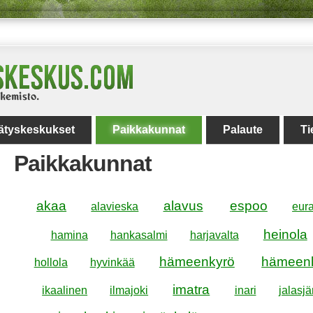
rätyskeskukset
Paikkakunnat
Palaute
Ti
Paikkakunnat
akaa
alavus
espoo
alavieska
eura
heinola
hamina
hankasalmi
harjavalta
hämeenkyrö
hämeenl
hollola
hyvinkää
imatra
ikaalinen
ilmajoki
inari
jalasjä