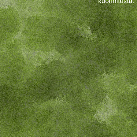
kuormitusta.