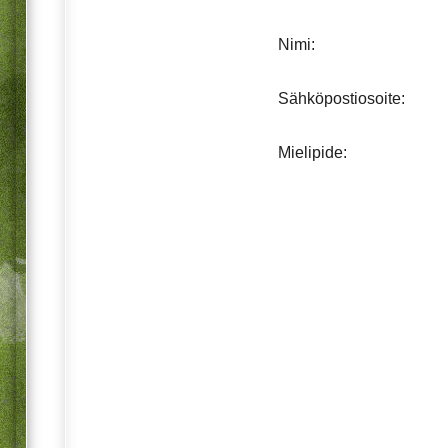
Nimi:
Sähköpostiosoite:
Mielipide: