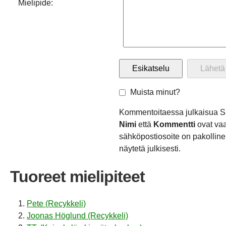
Mielipide:
Muista minut?
Kommentoitaessa julkaisua S
Nimi
että
Kommentti
ovat vaa
sähköpostiosoite on pakollinen
näytetä julkisesti.
Tuoreet mielipiteet
Pete (Recykkeli)
Joonas Höglund (Recykkeli)