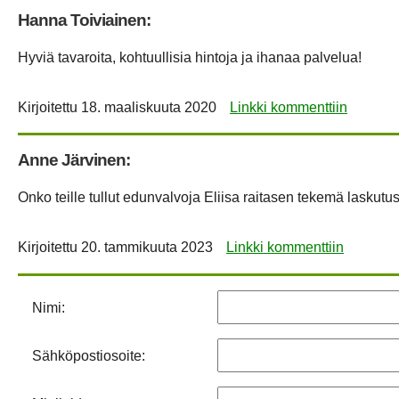
Hanna Toiviainen:
Hyviä tavaroita, kohtuullisia hintoja ja ihanaa palvelua!
Kirjoitettu
18. maaliskuuta 2020
Linkki kommenttiin
Anne Järvinen:
Onko teille tullut edunvalvoja Eliisa raitasen tekemä laskutus
Kirjoitettu
20. tammikuuta 2023
Linkki kommenttiin
Nimi:
Sähköpostiosoite: