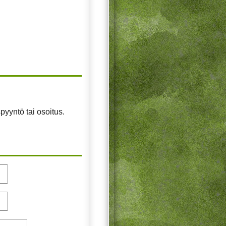
pyyntö tai osoitus.