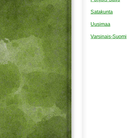
Satakunta
Uusimaa
Varsinais-Suomi