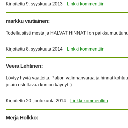
Kirjoitettu
9. syyskuuta 2013
Linkki kommenttiin
markku vartiainen:
Todella siisti mesta ja
HALVAT
HINNAT
.! on paikka muuttunut
Kirjoitettu
8. syyskuuta 2014
Linkki kommenttiin
Veera Lehtinen:
Löytyy hyviä vaatteita. Paljon valinnanvaraa ja hinnat kohtuul
jotain ostettavaa kun on käynyt :)
Kirjoitettu
20. joulukuuta 2014
Linkki kommenttiin
Merja Holkko: