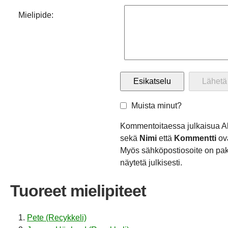
Mielipide:
Muista minut?
Kommentoitaessa julkaisua A
sekä
Nimi
että
Kommentti
ova
Myös sähköpostiosoite on pako
näytetä julkisesti.
Tuoreet mielipiteet
Pete (Recykkeli)