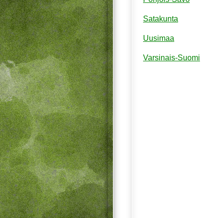
Satakunta
Uusimaa
Varsinais-Suomi