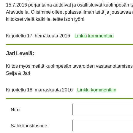
15.7.2016 perjantaina auttoivat ja osallistuivat kuolinpesän
Alavudella. Olisimme olleet pulassa ilman teitä ja joustavaa 
kiitokset vielä kaikille, teitte ison työn!
Kirjoitettu
17. heinäkuuta 2016
Linkki kommenttiin
Jari Levelä:
Kiitos myös meiltä kuolinpesän tavaroiden vastaanottamises
Seija & Jari
Kirjoitettu
18. marraskuuta 2016
Linkki kommenttiin
Nimi:
Sähköpostiosoite: