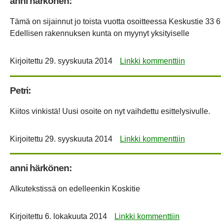
anni härkönen:
Tämä on sijainnut jo toista vuotta osoitteessa Keskustie 33 
Edellisen rakennuksen kunta on myynyt yksityiselle
Kirjoitettu
29. syyskuuta 2014
Linkki kommenttiin
Petri:
Kiitos vinkistä! Uusi osoite on nyt vaihdettu esittelysivulle.
Kirjoitettu
29. syyskuuta 2014
Linkki kommenttiin
anni härkönen:
Alkutekstissä on edelleenkin Koskitie
Kirjoitettu
6. lokakuuta 2014
Linkki kommenttiin