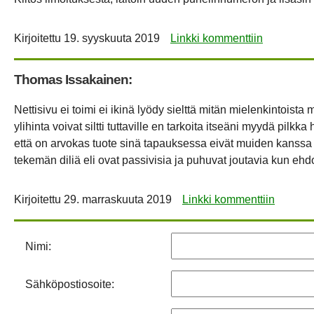
Kirjoitettu
19. syyskuuta 2019
Linkki kommenttiin
Thomas Issakainen:
Nettisivu ei toimi ei ikinä lyödy sielttä mitän mielenkintoista
ylihinta voivat siltti tuttaville en tarkoita itseäni myydä pilkka
että on arvokas tuote sinä tapauksessa eivät muiden kanssa
tekemän diliä eli ovat passivisia ja puhuvat joutavia kun ehdot
Kirjoitettu
29. marraskuuta 2019
Linkki kommenttiin
Nimi:
Sähköpostiosoite: