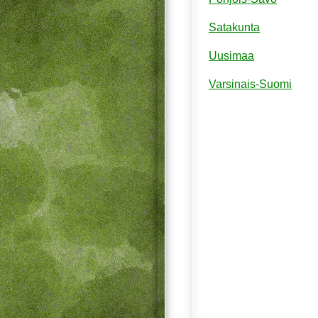
Satakunta
Uusimaa
Varsinais-Suomi