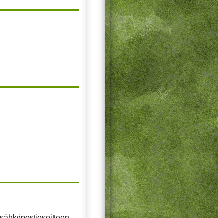
 sähköpostiosoitteen.