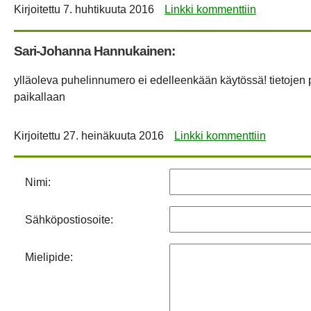
Kirjoitettu
7. huhtikuuta 2016
Linkki kommenttiin
Sari-Johanna Hannukainen:
ylläoleva puhelinnumero ei edelleenkään käytössä! tietojen p
paikallaan
Kirjoitettu
27. heinäkuuta 2016
Linkki kommenttiin
Nimi:
Sähköpostiosoite:
Mielipide: