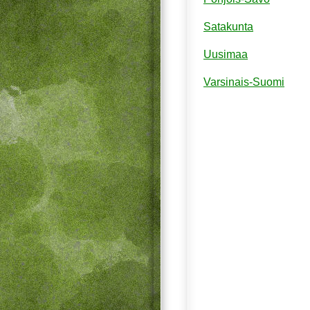
Satakunta
Uusimaa
Varsinais-Suomi