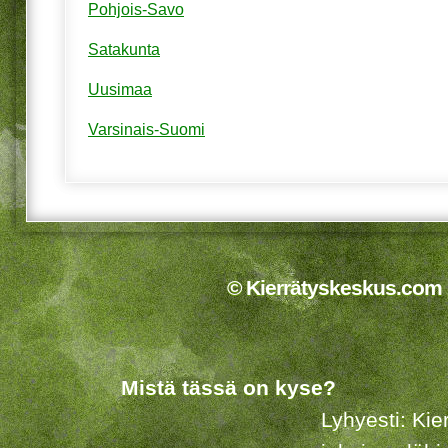
Pohjois-Savo
Satakunta
Uusimaa
Varsinais-Suomi
© Kierrätyskeskus.com 2
Mistä tässä on kyse?
Lyhyesti: Kie