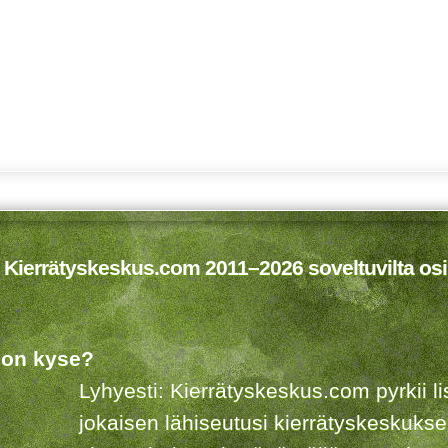
 Kierrätyskeskus.com 2011–2026 soveltuvilta osi
 on kyse?
Lyhyesti: Kierrätyskeskus.com pyrkii 
jokaisen lähiseutusi kierrätyskeskuks