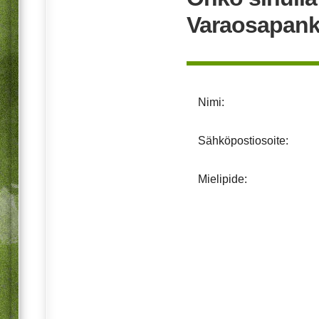
Varaosapank
Nimi:
Sähköpostiosoite:
Mielipide: