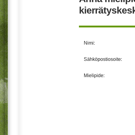
kierrätyskes
Nimi:
Sähköpostiosoite:
Mielipide: