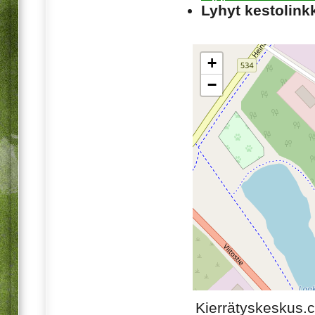
Lyhyt kestolinkk
+
−
Kierrätyskeskus.