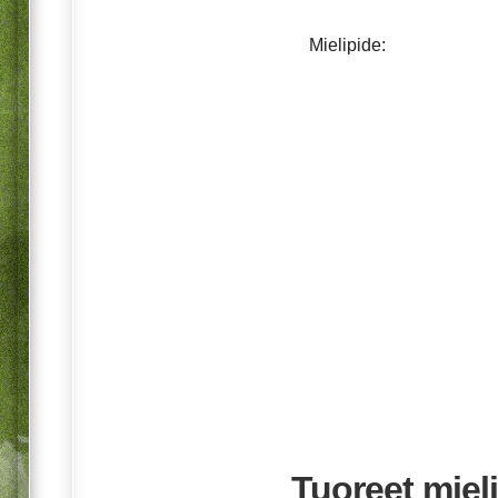
Mielipide:
Tuoreet mieli