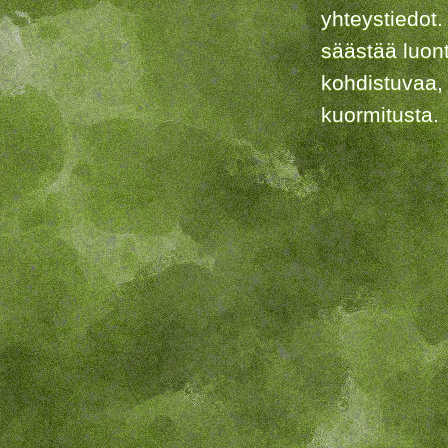
yhteystiedot.
säästää luon
kohdistuvaa,
kuormitusta.