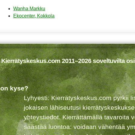
Wanha Markku
Ekocenter, Kokkola
 Kierrätyskeskus.com 2011–2026 soveltuvilta osi
 on kyse?
Lyhyesti: Kierrätyskeskus.com pyrkii 
jokaisen lähiseutusi kierrätyskeskuks
yhteystiedot. Kierrättämällä tavaroita 
säästää luontoa: voidaan vähentää ym