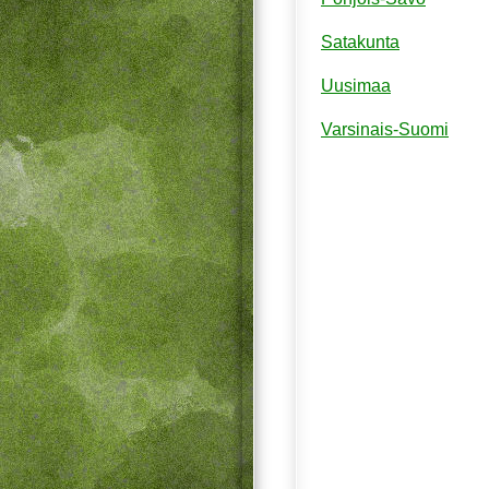
Satakunta
Uusimaa
Varsinais-Suomi