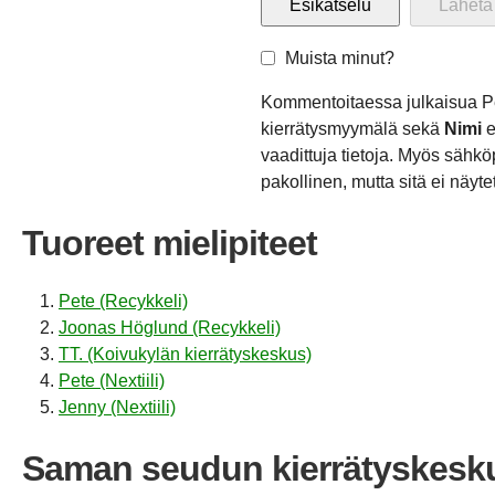
Muista minut?
Kommentoitaessa julkaisua 
kierrätysmyymälä sekä
Nimi
e
vaadittuja tietoja. Myös sähkö
pakollinen, mutta sitä ei näytet
Tuoreet mielipiteet
Pete (Recykkeli)
Joonas Höglund (Recykkeli)
TT. (Koivukylän kierrätyskeskus)
Pete (Nextiili)
Jenny (Nextiili)
Saman seudun kierrätyskesk