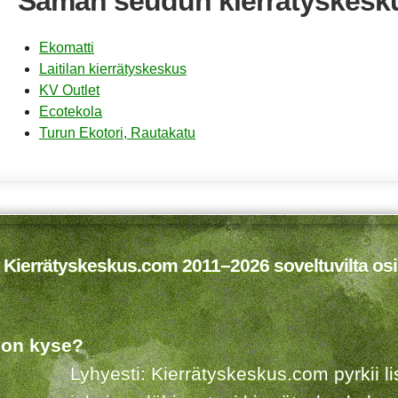
Saman seudun kierrätyskesk
Ekomatti
Laitilan kierrätyskeskus
KV Outlet
Ecotekola
Turun Ekotori, Rautakatu
 Kierrätyskeskus.com 2011–2026 soveltuvilta osi
 on kyse?
Lyhyesti: Kierrätyskeskus.com pyrkii 