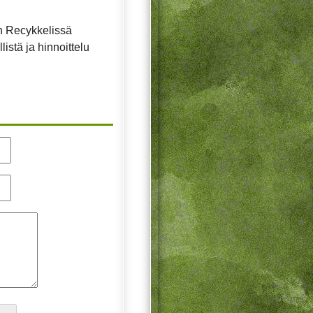
fin Recykkelissä
istä ja hinnoittelu