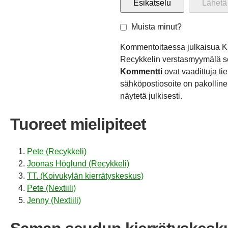
Muista minut?
Kommentoitaessa julkaisua Ki
Recykkelin verstasmyymälä 
Kommentti
ovat vaadittuja ti
sähköpostiosoite on pakollinen
näytetä julkisesti.
Tuoreet mielipiteet
Pete (Recykkeli)
Joonas Höglund (Recykkeli)
TT. (Koivukylän kierrätyskeskus)
Pete (Nextiili)
Jenny (Nextiili)