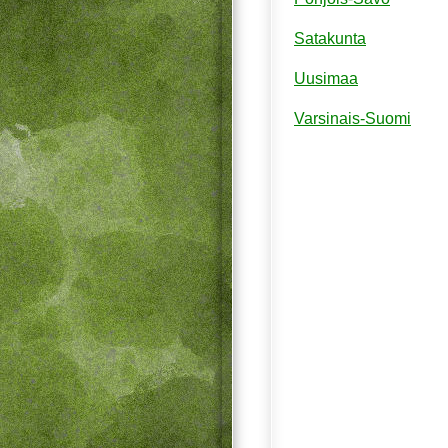
Satakunta
Uusimaa
Varsinais-Suomi