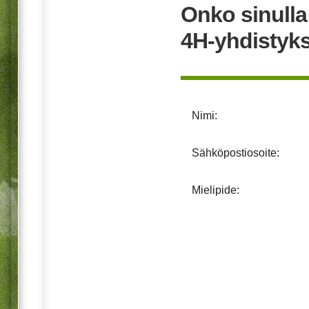
Onko sinull
4H-yhdistyk
Nimi:
Sähköpostiosoite:
Mielipide: