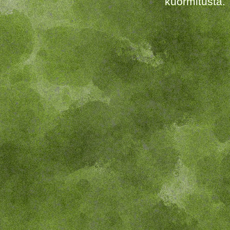
kuormitusta.