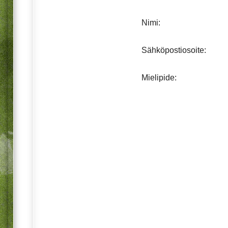
Nimi:
Sähköpostiosoite:
Mielipide: